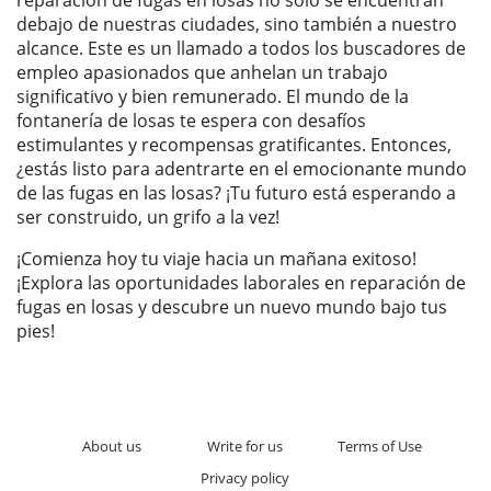
reparación de fugas en losas no solo se encuentran
debajo de nuestras ciudades, sino también a nuestro
alcance. Este es un llamado a todos los buscadores de
empleo apasionados que anhelan un trabajo
significativo y bien remunerado. El mundo de la
fontanería de losas te espera con desafíos
estimulantes y recompensas gratificantes. Entonces,
¿estás listo para adentrarte en el emocionante mundo
de las fugas en las losas? ¡Tu futuro está esperando a
ser construido, un grifo a la vez!
¡Comienza hoy tu viaje hacia un mañana exitoso!
¡Explora las oportunidades laborales en reparación de
fugas en losas y descubre un nuevo mundo bajo tus
pies!
About us
Write for us
Terms of Use
Privacy policy