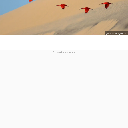
Jonathan Jagot
Advertisements