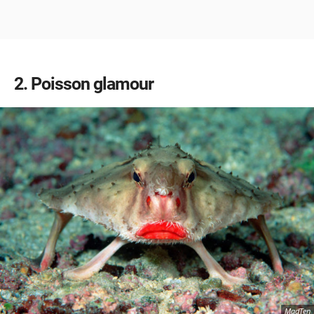
2
Poisson glamour
MadTen