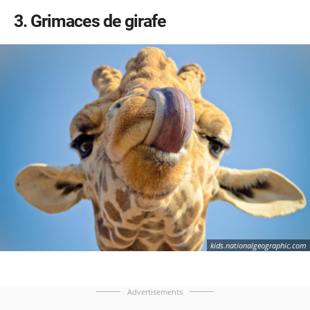
3
Grimaces de girafe
kids.nationalgeographic.com
Advertisements