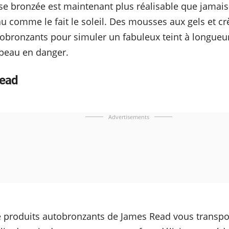
sse bronzée est maintenant plus réalisable que jama
u comme le fait le soleil. Des mousses aux gels et cr
tobronzants pour simuler un fabuleux teint à longueu
 peau en danger.
ead
Advertisements
produits autobronzants de James Read vous transpor