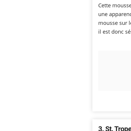
Cette mousse
une apparence
mousse sur le
il est donc s
3
St. Trop