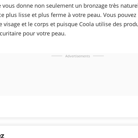
 vous donne non seulement un bronzage très naturel
 plus lisse et plus ferme à votre peau. Vous pouvez u
 visage et le corps et puisque Coola utilise des produ
écuritaire pour votre peau.
Advertisements
ez