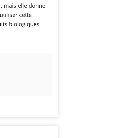
, mais elle donne
tiliser cette
its biologiques,