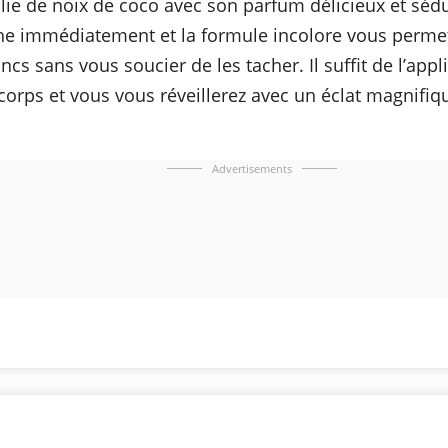
lie de noix de coco avec son parfum délicieux et séd
e immédiatement et la formule incolore vous perme
ncs sans vous soucier de les tacher. Il suffit de l’app
 corps et vous vous réveillerez avec un éclat magnifiq
Advertisements