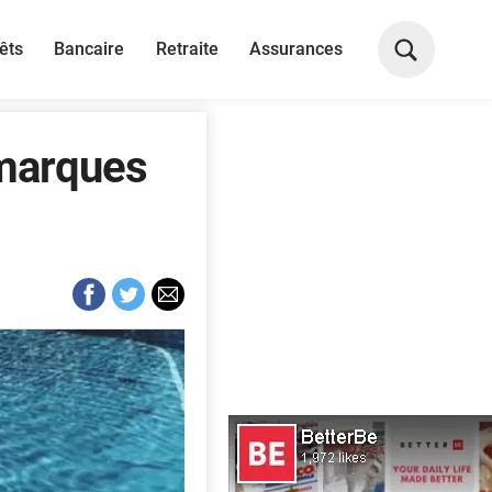
êts
Bancaire
Retraite
Assurances
 marques