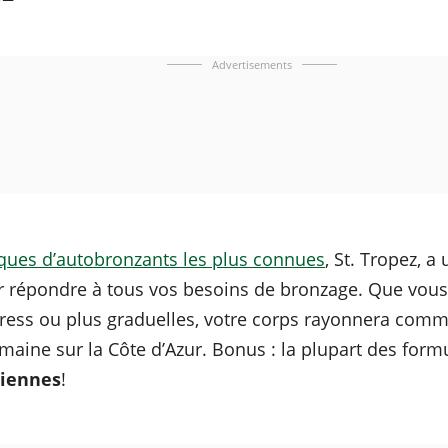
Advertisements
ues d’autobronzants les plus connues
, St. Tropez, 
r répondre à tous vos besoins de bronzage. Que vous
ress ou plus graduelles, votre corps rayonnera comme
aine sur la Côte d’Azur. Bonus : la plupart des form
liennes
!