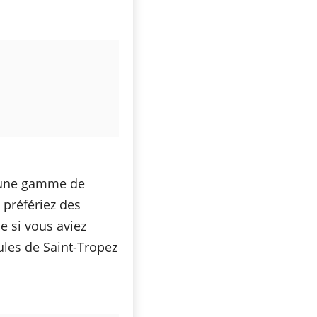
a une gamme de
 préfériez des
 si vous aviez
ules de Saint-Tropez