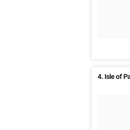
4
Isle of P