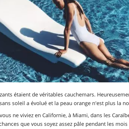
zants étaient de véritables cauchemars. Heureusemen
ans soleil a évolué et la peau orange n'est plus la n
ous ne viviez en Californie, à Miami, dans les Caraïb
 chances que vous soyez assez pâle pendant les mois 