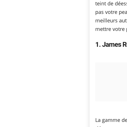
teint de dée
pas votre pea
meilleurs au
mettre votre
1
James R
La gamme de 