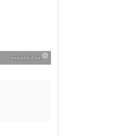
embedded via