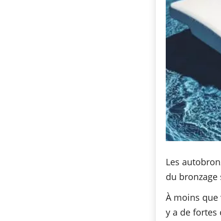
Les autobron
du bronzage s
À moins que v
y a de fortes