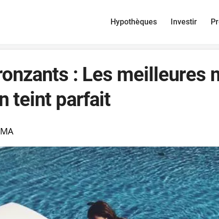
Hypothèques
Investir
Pr
onzants : Les meilleures
n teint parfait
MMA