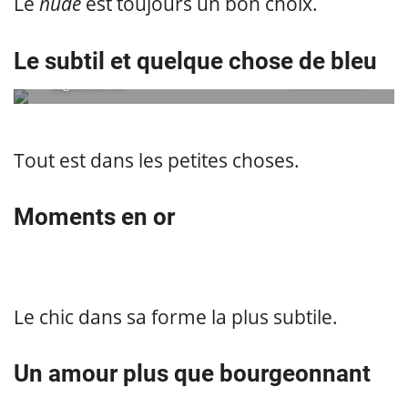
Le
nude
est toujours un bon choix.
Le subtil et quelque chose de bleu
@gia.events
embedded via
Tout est dans les petites choses.
Moments en or
Le chic dans sa forme la plus subtile.
Un amour plus que bourgeonnant