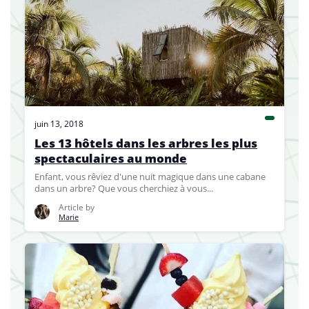
juin 13, 2018
Les 13 hôtels dans les arbres les plus
spectaculaires au monde
Enfant, vous rêviez d'une nuit magique dans une cabane
dans un arbre? Que vous cherchiez à vous...
Article by
Marie