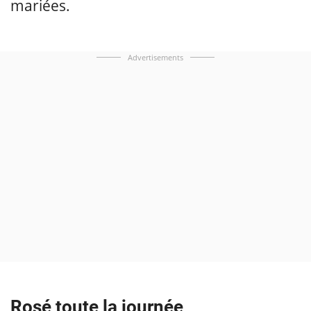
mariées.
Advertisements
Rosé toute la journée