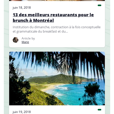
juin 18, 2018
13 des meilleurs restaurants pour le
brunch à Montréal
Institution du dimanche, contraction à la fois conceptuelle
et grammaticale du breakfast et du...
Article by
Marie
juin 19, 2018