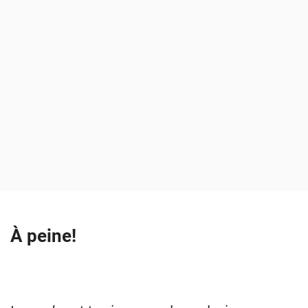
À peine!