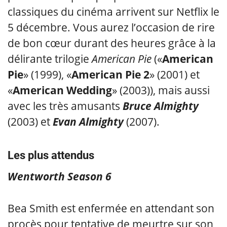
classiques du cinéma arrivent sur Netflix le
5 décembre. Vous aurez l’occasion de rire
de bon cœur durant des heures grâce à la
délirante trilogie
American Pie
(«
American
Pie
» (1999), «
American Pie 2
» (2001) et
«
American Wedding
» (2003)), mais aussi
avec les très amusants
Bruce Almighty
(2003) et
Evan Almighty
(2007).
Les plus attendus
Wentworth Season 6
Bea Smith est enfermée en attendant son
procès pour tentative de meurtre sur son