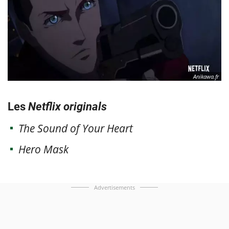
Anikawa.fr
Les
Netflix originals
The Sound of Your Heart
Hero Mask
Advertisements