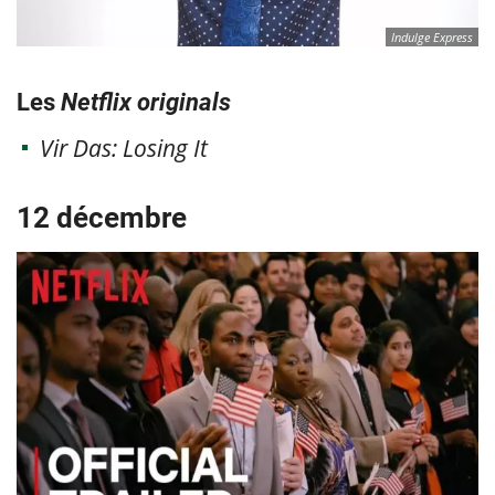
Indulge Express
Les
Netflix originals
Vir Das: Losing It
12 décembre