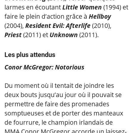
larmes en écoutant
Little Women
(1994) et
faire le plein d’action grâce à
Hellboy
(2004),
Resident Evil: Afterlife
(2010),
Priest
(2011) et
Unknown
(2011).
Les plus attendus
Conor McGregor: Notorious
Du moment où il tentait de joindre les
deux bouts jusqu’au jour où il pouvait se
permettre de faire des promenades
somptueuses et de porter des manteaux
de fourrure, le champion irlandais de
MMA Conor McGregor accorde un laissez-