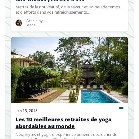
Mettez de la nouveauté, de la saveur et un peu de temps
et d'efforts dans vos rafraîchissements...
Article by
Marie
juin 13, 2018
Les 10 meilleures retraites de yoga
abordables au monde
Néophytes et yogis d'expérience peuvent décrocher de