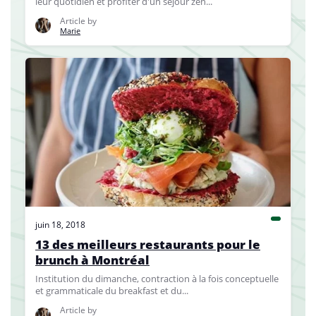
leur quotidien et profiter d'un séjour zen...
Article by
Marie
juin 18, 2018
13 des meilleurs restaurants pour le
brunch à Montréal
Institution du dimanche, contraction à la fois conceptuelle
et grammaticale du breakfast et du...
Article by