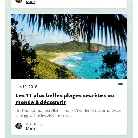
Marie
juin 19, 2018
Les 11 plus belles plages secrètes au
monde à découvrir
Destination par excellence pour s'évader et décompresser,
la plage attire les visiteurs de...
Article by
Marie