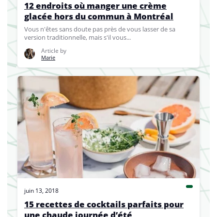
12 endroits où manger une crème
glacée hors du commun à Montréal
Vous n'êtes sans doute pas près de vous lasser de sa
version traditionnelle, mais s'il vous...
Article by
Marie
juin 13, 2018
15 recettes de cocktails parfaits pour
une chaude journée d’été