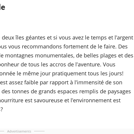
de
eux îles géantes et si vous avez le temps et l’argent
, nous vous recommandons fortement de le faire. Des
 de montagnes monumentales, de belles plages et des
e bonheur de tous les accros de l’aventure. Vous
andonnée le même jour pratiquement tous les jours!
st assez faible par rapport à l’immensité de son
te des tonnes de grands espaces remplis de paysages
 nourriture est savoureuse et l’environnement est
s?
Advertisements