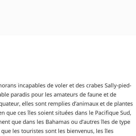
morans incapables de voler et des crabes Sally-pied-
table paradis pour les amateurs de faune et de
’Équateur, elles sont remplies d’animaux et de plantes
en que ces îles soient situées dans le Pacifique Sud,
ent que dans les Bahamas ou d’autres îles de type
que les touristes sont les bienvenus, les îles