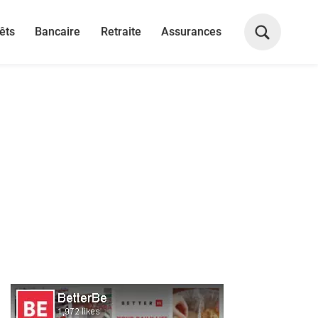
êts
Bancaire
Retraite
Assurances