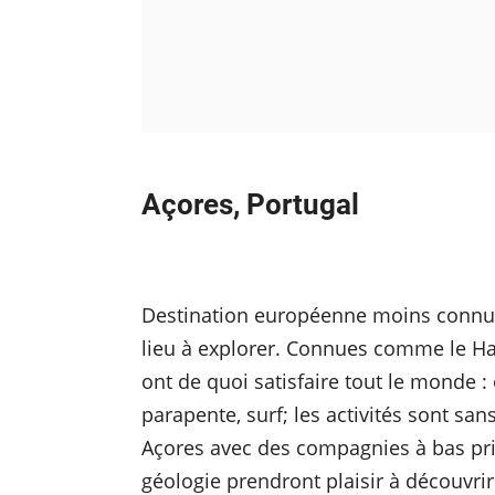
Açores, Portugal
Destination européenne moins connue,
lieu à explorer. Connues comme le Hawa
ont de quoi satisfaire tout le monde 
parapente, surf; les activités sont san
Açores avec des compagnies à bas pri
géologie prendront plaisir à découvri