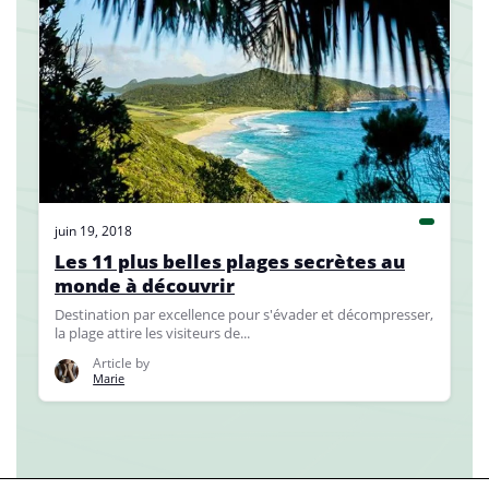
juin 19, 2018
Les 11 plus belles plages secrètes au
monde à découvrir
Destination par excellence pour s'évader et décompresser,
la plage attire les visiteurs de...
Article by
Marie