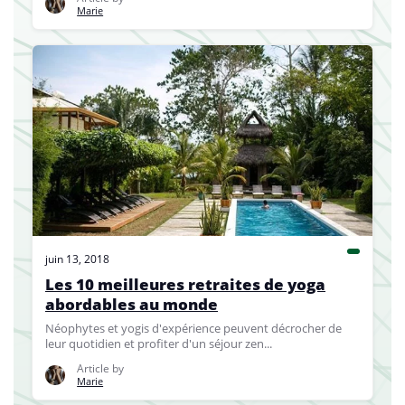
Marie
juin 13, 2018
Les 10 meilleures retraites de yoga
abordables au monde
Néophytes et yogis d'expérience peuvent décrocher de
leur quotidien et profiter d'un séjour zen...
Article by
Marie