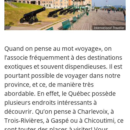
International Traveller
Quand on pense au mot «voyage», on
l’associe fréquemment à des destinations
exotiques et souvent dispendieuses. Il est
pourtant possible de voyager dans notre
province, et ce, de manière très
abordable. En effet, le Québec possède
plusieurs endroits intéressants à
découvrir. Qu’on pense à Charlevoix, à
Trois-Rivières, à Gaspé ou à Chicoutimi, ce
sont toutes des places à visiter! Vous