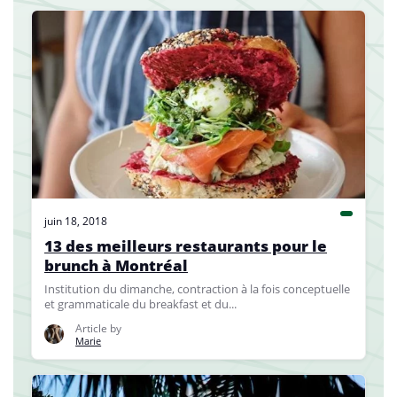
juin 18, 2018
13 des meilleurs restaurants pour le
brunch à Montréal
Institution du dimanche, contraction à la fois conceptuelle
et grammaticale du breakfast et du...
Article by
Marie