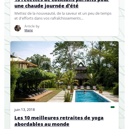
une chaude journée d’été
Mettez de la nouveauté, de la saveur et un peu de temps
et d'efforts dans vos rafraîchissements...
Article by
Marie
juin 13, 2018
Les 10 meilleures retraites de yoga
abordables au monde