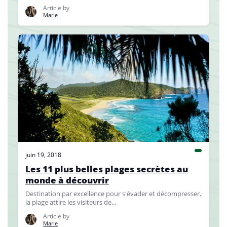
Article by
Marie
juin 19, 2018
Les 11 plus belles plages secrètes au
monde à découvrir
Destination par excellence pour s'évader et décompresser,
la plage attire les visiteurs de...
Article by
Marie